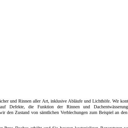
her und Rinnen aller Art, inklusive Abläufe und Lichthöfe. Wir kontr
auf Defekte, die Funktion der Rinnen und Dachentwässerung
n wir den Zustand von sämtlichen Verblechungen zum Beispiel an d