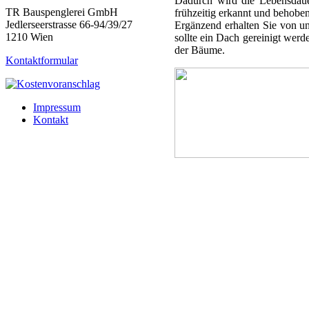
Dadurch wird die Lebensdaue
TR Bauspenglerei GmbH
frühzeitig erkannt und behob
Jedlerseerstrasse 66-94/39/27
Ergänzend erhalten Sie von u
1210 Wien
sollte ein Dach gereinigt wer
der Bäume.
Kontaktformular
Impressum
Kontakt