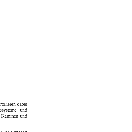
ollieren dabei
ssysteme und
en Kaminen und