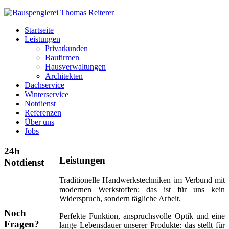
Startseite
Leistungen
Privatkunden
Baufirmen
Hausverwaltungen
Architekten
Dachservice
Winterservice
Notdienst
Referenzen
Über uns
Jobs
24h
Leistungen
Notdienst
Traditionelle Handwerkstechniken im Verbund mit
Tel.:
0660 349
modernen Werkstoffen: das ist für uns kein
2216
Widerspruch, sondern tägliche Arbeit.
Noch
Perfekte Funktion, anspruchsvolle Optik und eine
Fragen?
lange Lebensdauer unserer Produkte: das stellt für