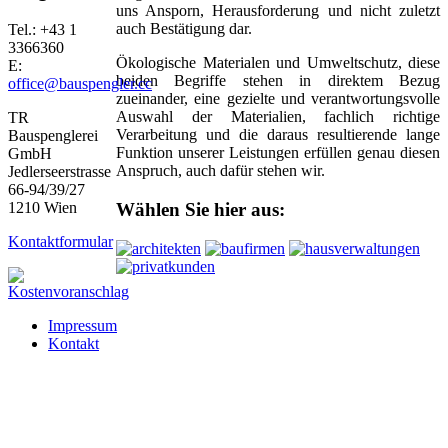
uns Ansporn, Herausforderung und nicht zuletzt
auch Bestätigung dar.
Tel.: +43 1
3366360
Ökologische Materialen und Umweltschutz, diese
E
:
beiden Begriffe stehen in direktem Bezug
office@bauspengler.cc
zueinander, eine gezielte und verantwortungsvolle
Auswahl der Materialien, fachlich richtige
TR
Verarbeitung und die daraus resultierende lange
Bauspenglerei
Funktion unserer Leistungen erfüllen genau diesen
GmbH
Anspruch, auch dafür stehen wir.
Jedlerseerstrasse
66-94/39/27
1210 Wien
Wählen Sie hier aus:
Kontaktformular
Impressum
Kontakt